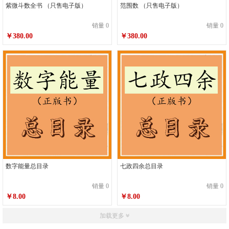
紫微斗数全书 （只售电子版）
范围数 （只售电子版）
销量 0
销量 0
￥380.00
￥380.00
数字能量总目录
七政四余总目录
销量 0
销量 0
￥8.00
￥8.00
加载更多