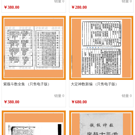
销量 0
销量 0
￥380.00
￥280.00
紫薇斗数全集 （只售电子版）
大定神数新编 （只售电子版）
销量 0
销量 0
￥380.00
￥680.00