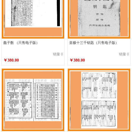
蠢子数 （只售电子版）
皇极十三千钥匙（只售电子版）
销量 0
销量 0
￥380.00
￥380.00