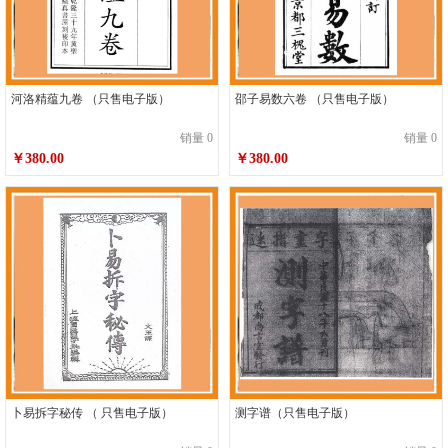
河洛精蕴九卷 （只售电子版）
邵子易数六卷 （只售电子版）
销量 0
销量 0
￥380.00
￥380.00
卜易拆字秘传 （ 只售电子版）
测字谱（只售电子版）