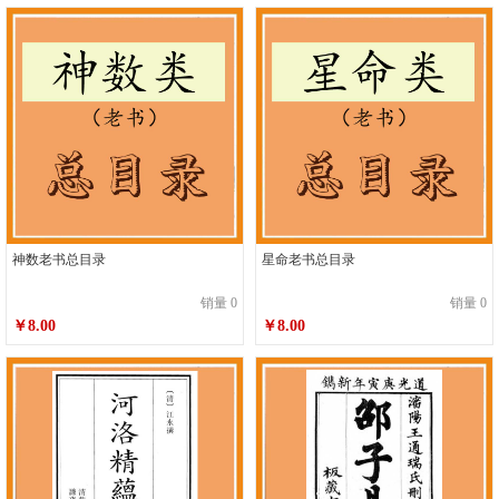
神数老书总目录
星命老书总目录
销量 0
销量 0
￥8.00
￥8.00