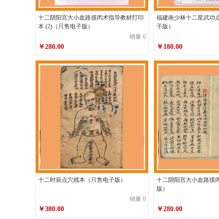
十二阴阳宫大小血路摸闭术指导教材打印
福建南少林十二星武功
本 (2)（只售电子版）
子版）
销量 0
￥280.00
￥180.00
十二时辰点穴残本（只售电子版）
十二阴阳宫大小血路摸
版）
销量 0
￥380.00
￥280.00