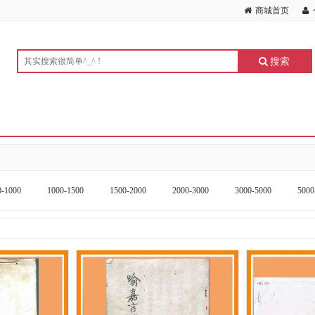
商城首页
搜索
0-1000
1000-1500
1500-2000
2000-3000
3000-5000
5000