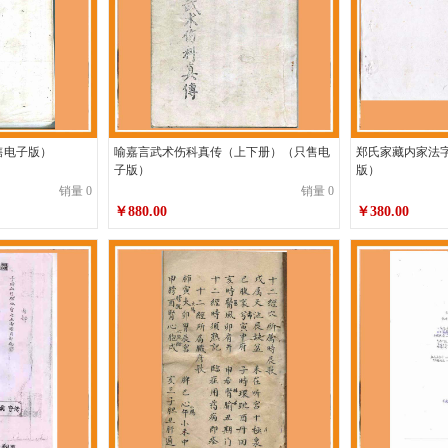
售电子版）
喻嘉言武术伤科真传（上下册）（只售电
郑氏家藏内家法
子版）
版）
销量 0
销量 0
￥880.00
￥380.00