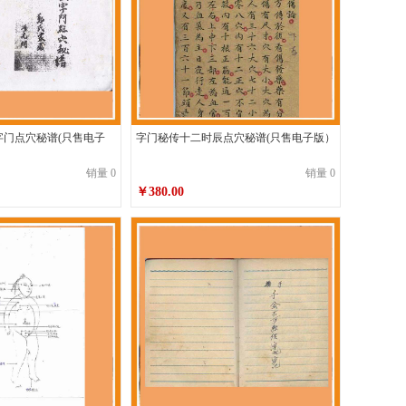
字门点穴秘谱(只售电子
字门秘传十二时辰点穴秘谱(只售电子版）
销量 0
销量 0
￥380.00