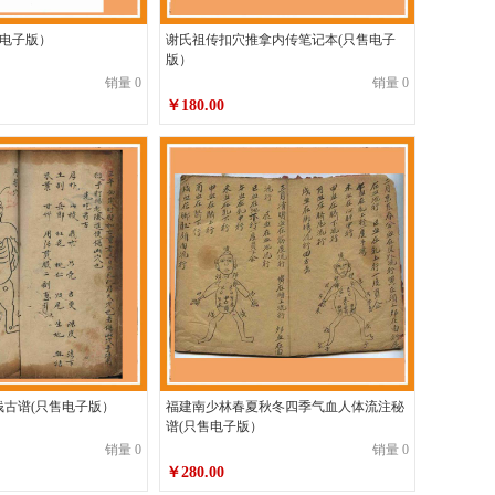
稿 (只售电子版）
谢氏祖传扣穴推拿内传笔记本(只售电子
版）
销量 0
销量 0
￥180.00
钱古谱(只售电子版）
福建南少林春夏秋冬四季气血人体流注秘
谱(只售电子版）
销量 0
销量 0
￥280.00