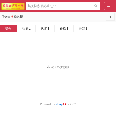
导航
筛选出
0
条数据
综合
销量
热度
价格
最新
没有相关数据
Powered by
Shop
XO
v2.2.7